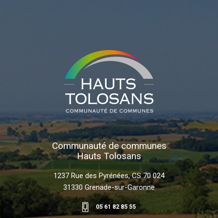
Communauté de communes
Hauts Tolosans
1237 Rue des Pyrénées, CS 70 024
31330 Grenade-sur-Garonne
05 61 82 85 55