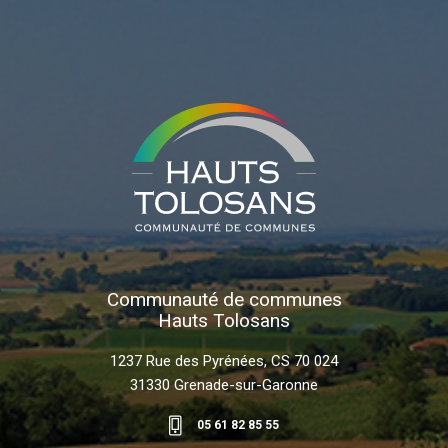
Communauté de communes
Hauts Tolosans
1237 Rue des Pyrénées, CS 70 024
31330 Grenade-sur-Garonne
05 61 82 85 55