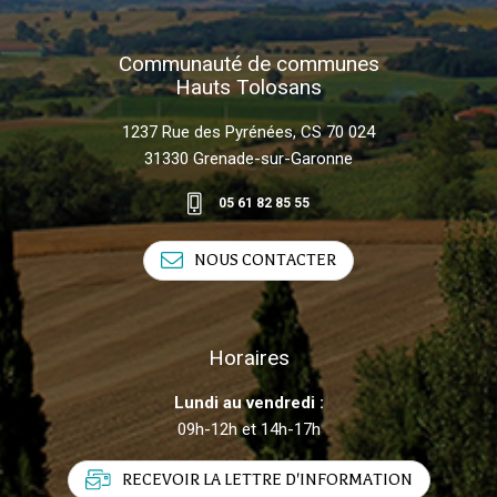
Communauté de communes
Hauts Tolosans
1237 Rue des Pyrénées, CS 70 024
31330 Grenade-sur-Garonne
05 61 82 85 55
NOUS CONTACTER
Horaires
Lundi au vendredi :
09h-12h et 14h-17h
RECEVOIR LA LETTRE D'INFORMATION