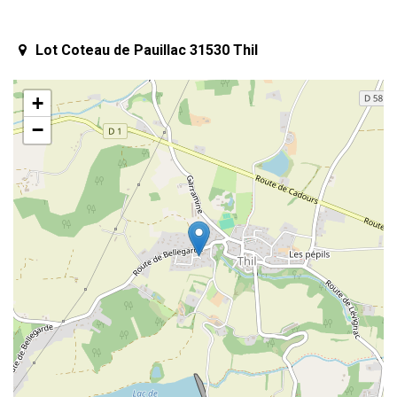
Lot Coteau de Pauillac 31530 Thil
+
−