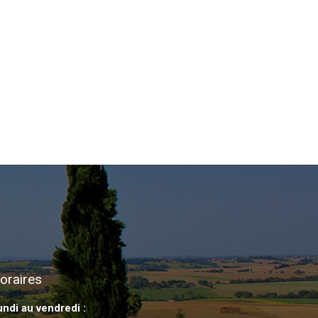
oraires
undi au vendredi :