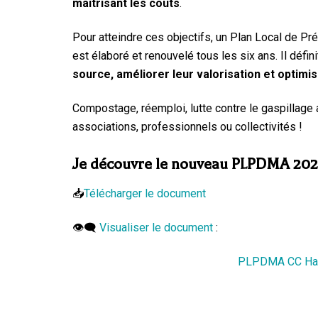
maîtrisant les coûts
.
Pour atteindre ces objectifs, un Plan Local de
est élaboré et renouvelé tous les six ans. Il défin
source, améliorer leur valorisation et optimise
Compostage, réemploi, lutte contre le gaspillage
associations, professionnels ou collectivités !
Je découvre le nouveau PLPDMA 202
📥
Télécharger le document
👁️‍🗨️
Visualiser le document
:
PLPDMA CC Hau