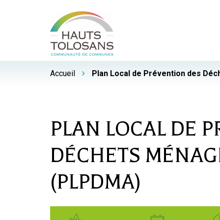
Gestion des traceurs
Accueil
Plan Local de Prévention des Dé
PLAN LOCAL DE 
DÉCHETS MÉNAGE
(PLPDMA)