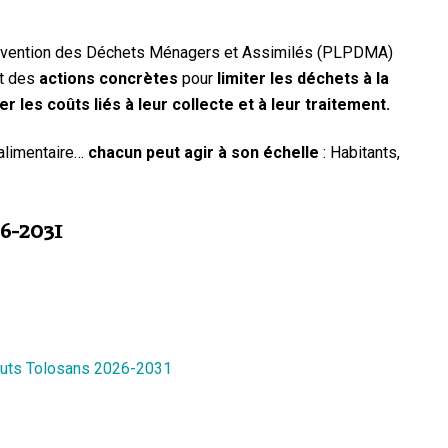
 Prévention des Déchets Ménagers et Assimilés (PLPDMA)
it des
actions concrètes
pour
limiter les déchets à la
r les coûts liés à leur collecte et à leur traitement.
 alimentaire…
chacun peut agir à son échelle
: Habitants,
6-2031
ts Tolosans 2026-2031