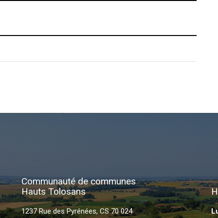
er
Communauté de communes
Hauts Tolosans
H
1237 Rue des Pyrénées, CS 70 024
L